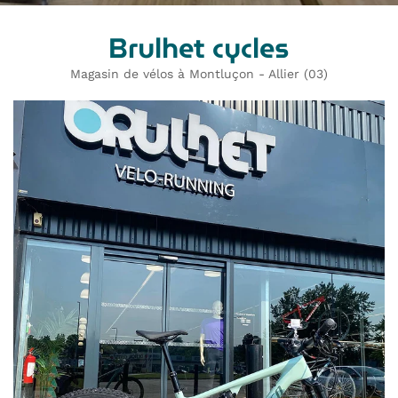
Brulhet cycles
Magasin de vélos à Montluçon - Allier (03)
En cochant cette case, vous consentez à recevoir nos propositions
commerciales à l'adresse email indiqué ci-dessus. Vous pouvez vous
désinscrire à tout moment en utilisant
le formulaire de désinscription
.
Inscription