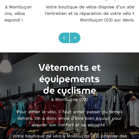
Votre boutique de vélos dispose d’un atelier pour réaliser
l’entretien et la réparation de votre vélo toutes marques à
Montluçon (03) sur devis.
Vêtements et
équipements
de cyclisme
à Montluçon (03)
Pour aimer le vélo, il faut aimer passer du temps
dehors. On a donc envie d’être bien équipé pour
assurer son confort et sa sécurité !
Une question
Votre boutique de vélo à Montluçon (03) propose des