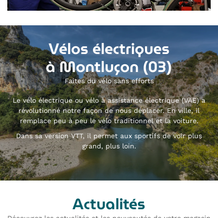
Vélos électriques
à Montluçon (03)
Faites du vélo sans efforts
Le vélo électrique ou vélo à assistance électrique (VAE) a
révolutionné notre façon de nous déplacer. En ville, il
remplace peu à peu le vélo traditionnel et la voiture.
Dans sa version VTT, il permet aux sportifs de voir plus
grand, plus loin.
Actualités
Découvrez les actualités et les nouveautés de votre magasin