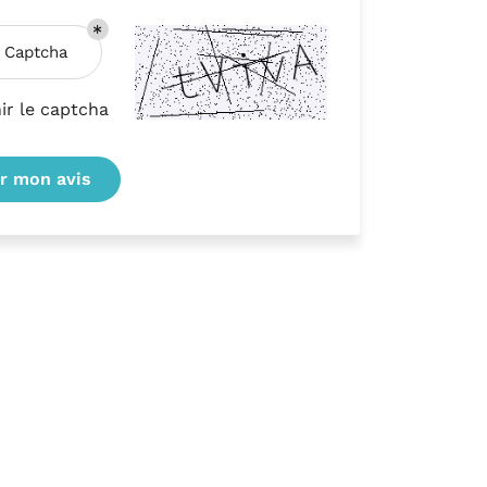
 Captcha
ir le captcha
r mon avis